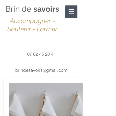
Brin de
savoirs
Accompagner -
Soutenir - Former
Téléphone
07 82 45 20 41
@ Mail
brindesavoirs@gmail.com