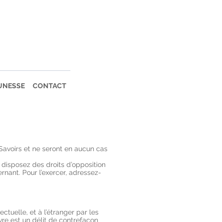
UNESSE
CONTACT
Savoirs et ne seront en aucun cas
us disposez des droits d’opposition
cernant. Pour l’exercer, adressez-
tuelle, et à l’étranger par les
uvre est un délit de contrefaçon