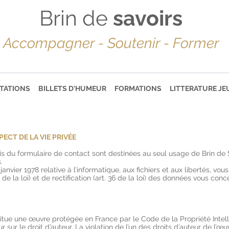
Brin de
savoirs
Accompagner - Soutenir - Former
TATIONS
BILLETS D'HUMEUR
FORMATIONS
LITTERATURE JE
ECT DE LA VIE PRIVÉE
is du formulaire de contact sont destinées au seul usage de Brin de 
.
 janvier 1978 relative à l’informatique, aux fichiers et aux libertés, vo
 38 de la loi) et de rectification (art. 36 de la loi) des données vous con
itue une œuvre protégée en France par le Code de la Propriété Intellec
 sur le droit d’auteur. La violation de l’un des droits d’auteur de l’œ