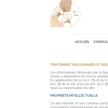
ACCUEIL
CONSUL
TRAITEMENT DES DONNÉES ET RESP
Les informations obtenues par le bia
mises à disposition de tierces parties
En application de la loi n° 78-17 du 6
(art. 26 de la loi), d’accès (art. 34 à
vous au responsable du site.
PROPRIÉTÉ INTELLECTUELLE
Ce site internet et son contenu const
conventions internationales en vigueur