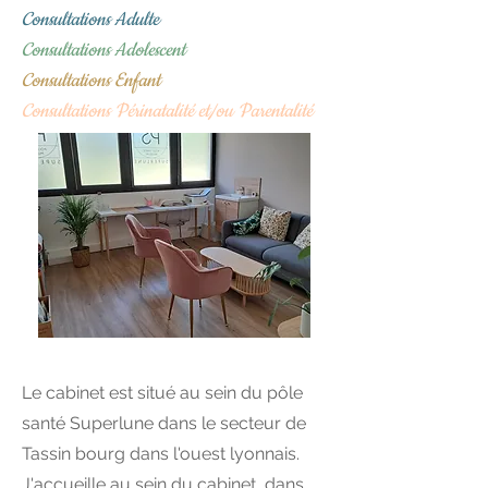
Consultations Adulte
Consultations Adolescent
Consultations Enfant
Consultations Périnatalité et/ou Parentalité
Le cabinet est situé au sein du pôle
santé Superlune dans le secteur de
Tassin bourg dans l'ouest lyonnais.
J'accueille au sein du cabinet, dans